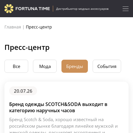
Дистрибьютор модных аксессуаров
Главная
|
Пресс-центр
Пресс-центр
Все
Мода
Бренды
События
20.07.26
Бренд одежды SCOTCH&SODA выходит в
категорию наручных часов
Бренд Scotch & Soda, хорошо известный на
российском рынке благодаря линейке мужской и
женской одежды, расширяет ассортимент и