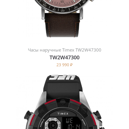
Часы наручные Timex TW2W47300
TW2W47300
23 990
₽