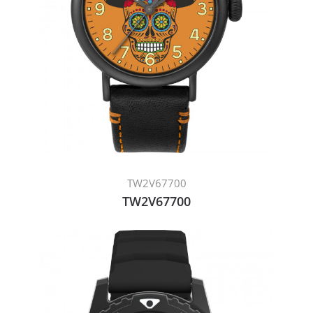
TW2V67700
TW2V67700