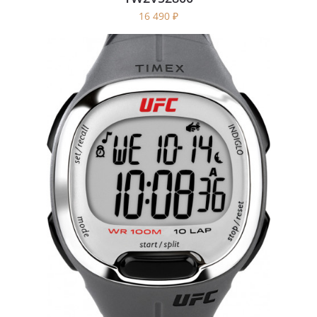
16 490
₽