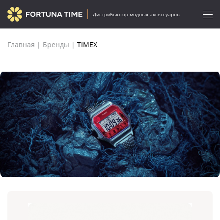
Дистрибьютор модных аксессуаров
Главная
|
Бренды
|
TIMEX