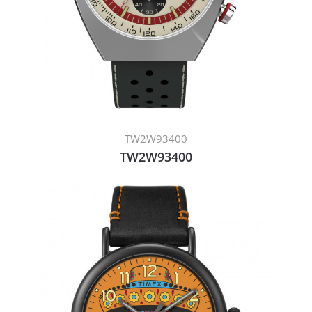
TW2W93400
TW2W93400