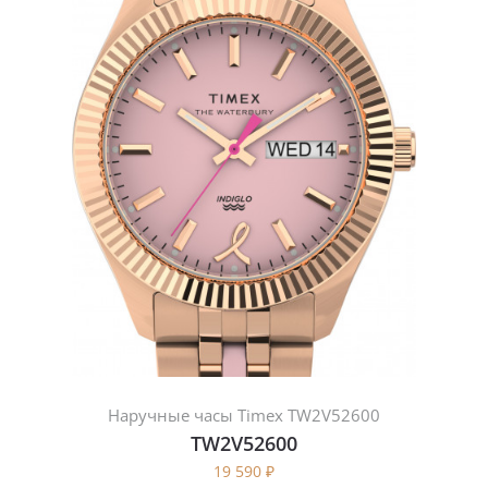
Наручные часы Timex TW2V52600
TW2V52600
19 590
₽