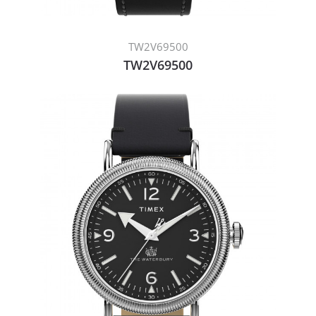
TW2V69500
TW2V69500