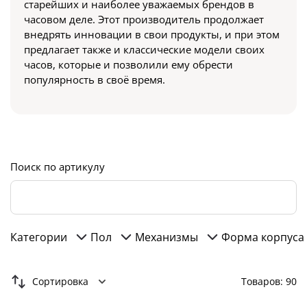
старейших и наиболее уважаемых брендов в
часовом деле. Этот производитель продолжает
внедрять инновации в свои продукты, и при этом
предлагает также и классические модели своих
часов, которые и позволили ему обрести
популярность в своё время.
Поиск по артикулу
Категории
Пол
Механизмы
Форма корпуса
Сортировка
Товаров: 90