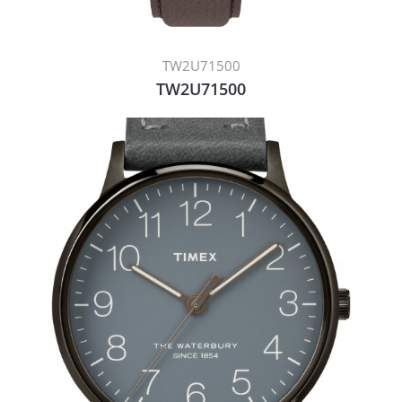
TW2U71500
TW2U71500