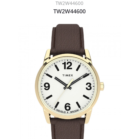
TW2W44600
TW2W44600