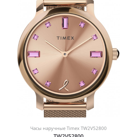
Часы наручные Timex TW2V52800
TW2V52800