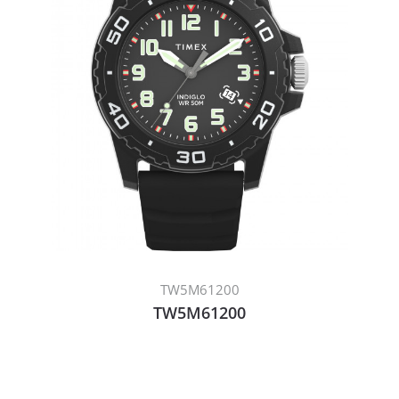
TW5M61200
TW5M61200