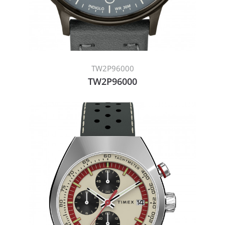
TW2P96000
TW2P96000