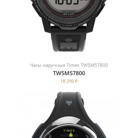
Часы наручные Timex TW5M57800
TW5M57800
18 290
₽