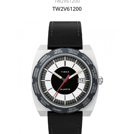
TW2V61200
TW2V61200