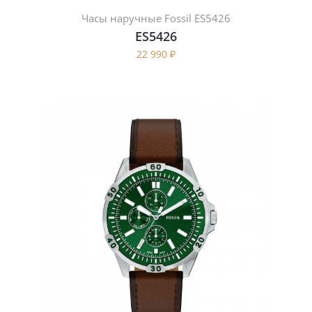
Часы наручные Fossil ES5426
ES5426
22 990
₽