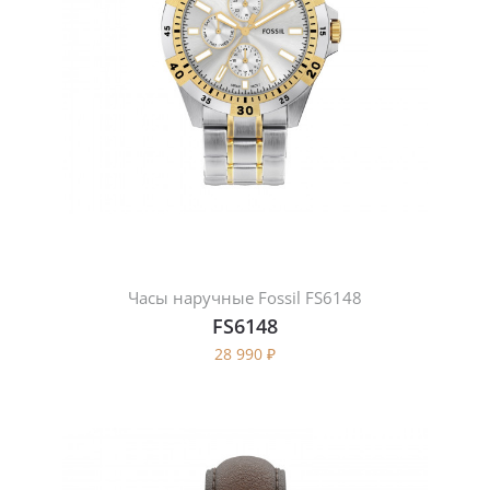
Часы наручные Fossil FS6148
FS6148
28 990
₽