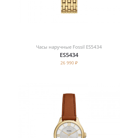
Часы наручные Fossil ES5434
ES5434
26 990
₽