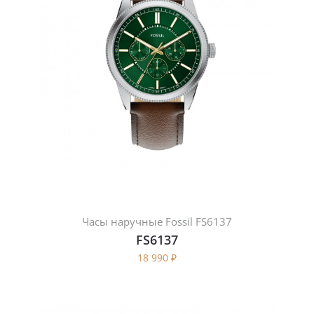
Часы наручные Fossil FS6137
FS6137
18 990
₽