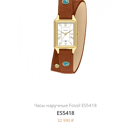
Часы наручные Fossil ES5418
ES5418
32 990
₽