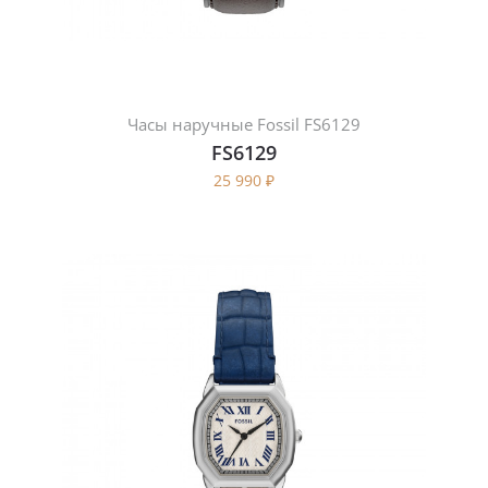
Часы наручные Fossil FS6129
FS6129
25 990
₽