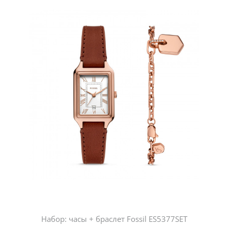
Набор: часы + браслет Fossil ES5377SET