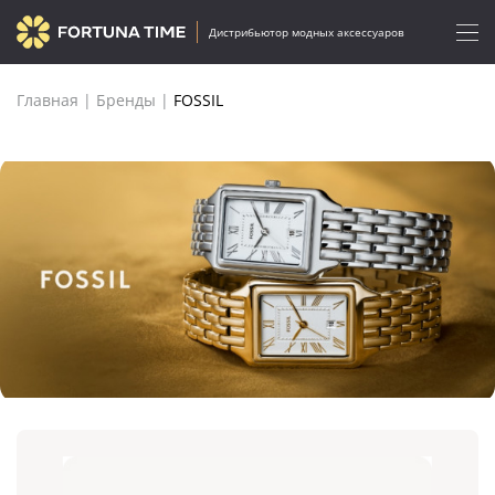
Дистрибьютор модных аксессуаров
Главная
|
Бренды
|
FOSSIL