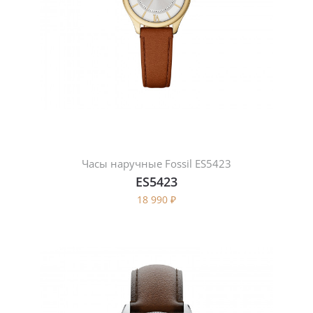
Часы наручные Fossil ES5423
ES5423
18 990
₽