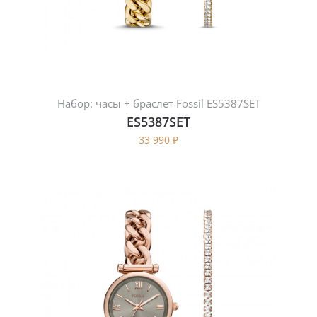
Набор: часы + браслет Fossil ES5387SET
ES5387SET
33 990
₽