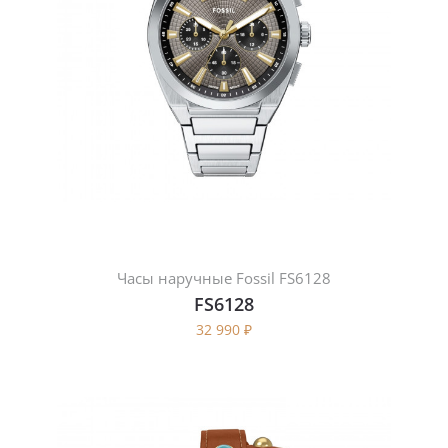
Часы наручные Fossil FS6128
FS6128
32 990
₽