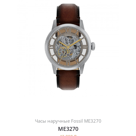
Часы наручные Fossil ME3270
ME3270