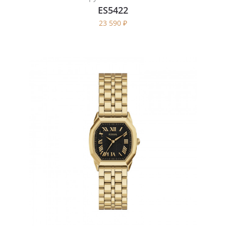
ES5422
23 590
₽