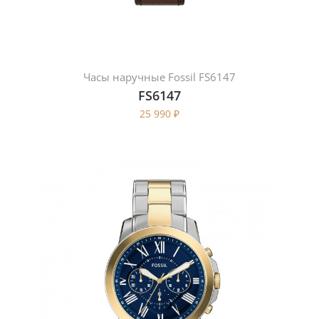
Часы наручные Fossil FS6147
FS6147
25 990
₽