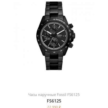
Часы наручные Fossil FS6125
FS6125
22 990
₽