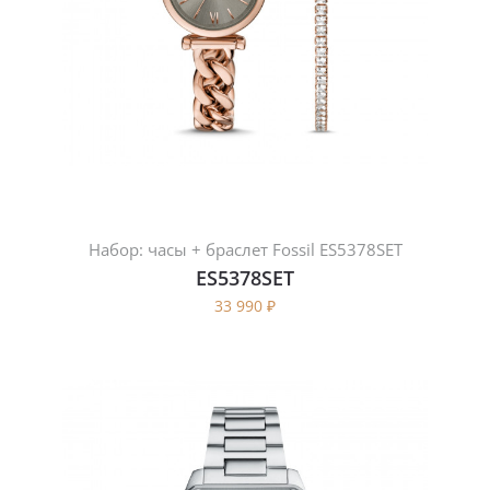
Набор: часы + браслет Fossil ES5378SET
ES5378SET
33 990
₽