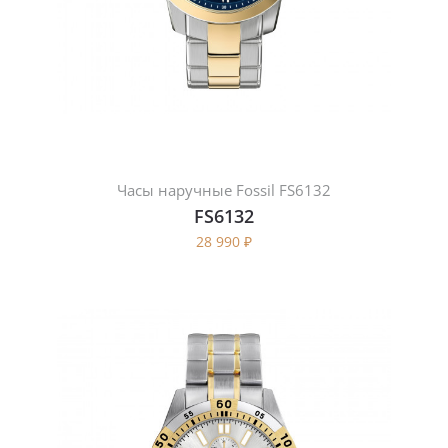
Часы наручные Fossil FS6132
FS6132
28 990
₽