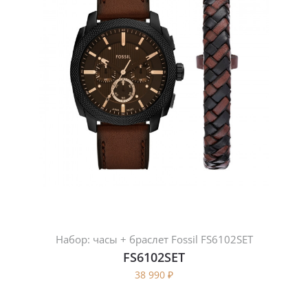
Набор: часы + браслет Fossil FS6102SET
FS6102SET
38 990
₽