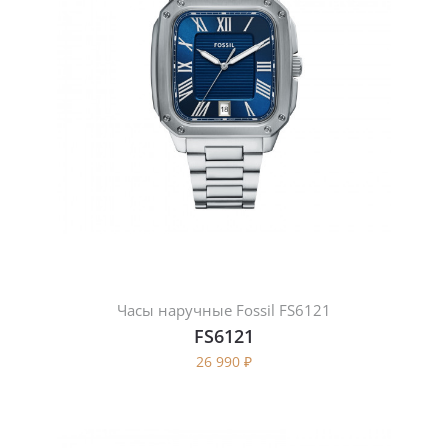
Часы наручные Fossil FS6121
FS6121
26 990
₽