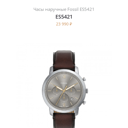
Часы наручные Fossil ES5421
ES5421
23 990
₽