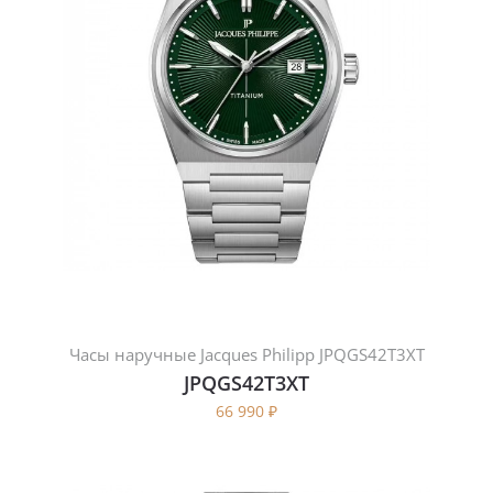
Часы наручные Jacques Philipp JPQGS42T3XT
JPQGS42T3XT
66 990
₽