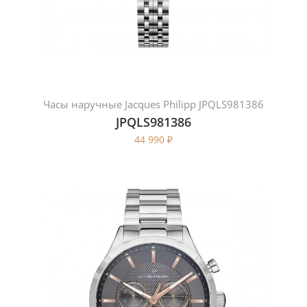
Часы наручные Jacques Philipp JPQLS981386
JPQLS981386
44 990
₽