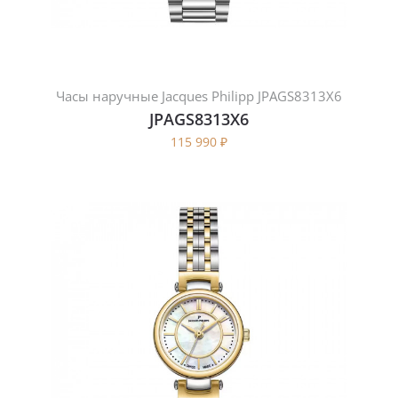
Часы наручные Jacques Philipp JPAGS8313X6
JPAGS8313X6
115 990
₽