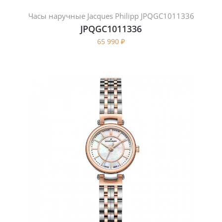
Часы наручные Jacques Philipp JPQGC1011336
JPQGC1011336
65 990
₽