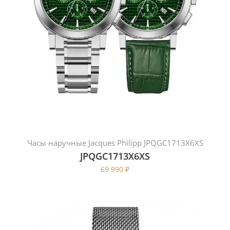
Часы наручные Jacques Philipp JPQGC1713X6XS
JPQGC1713X6XS
69 990
₽