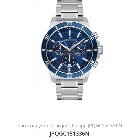
Часы наручные Jacques Philipp JPQGC151336N
JPQGC151336N