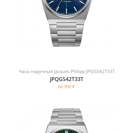
Часы наручные Jacques Philipp JPQGS42T33T
JPQGS42T33T
66 990
₽