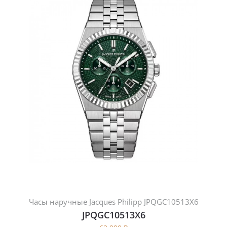
Часы наручные Jacques Philipp JPQGC10513X6
JPQGC10513X6