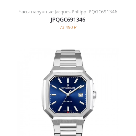
Часы наручные Jacques Philipp JPQGC691346
JPQGC691346
73 490
₽