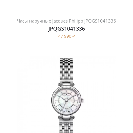
Часы наручные Jacques Philipp JPQGS1041336
JPQGS1041336
47 990
₽