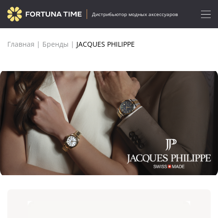
Дистрибьютор модных аксессуаров
Главная
|
Бренды
|
JACQUES PHILIPPE