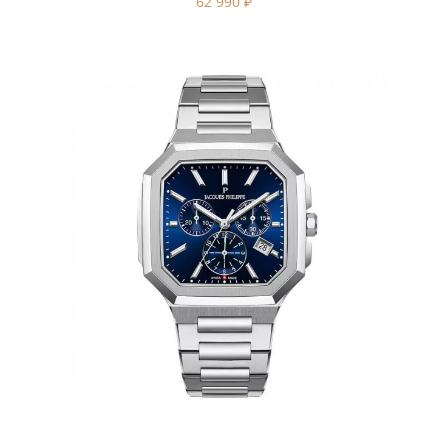
62 990
₽