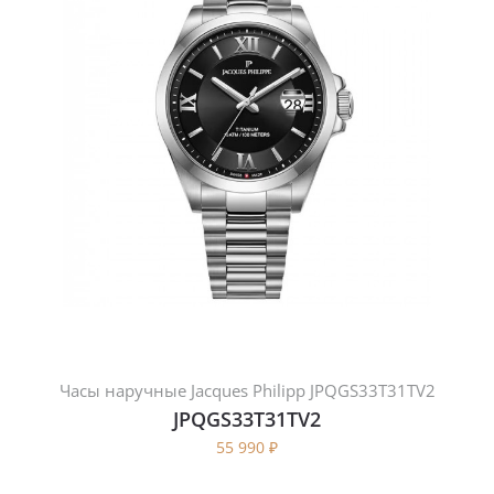
Часы наручные Jacques Philipp JPQGS33T31TV2
JPQGS33T31TV2
55 990
₽