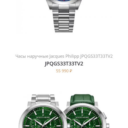
Часы наручные Jacques Philipp JPQGS33T33TV2
JPQGS33T33TV2
55 990
₽