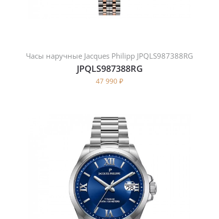
Часы наручные Jacques Philipp JPQLS987388RG
JPQLS987388RG
47 990
₽