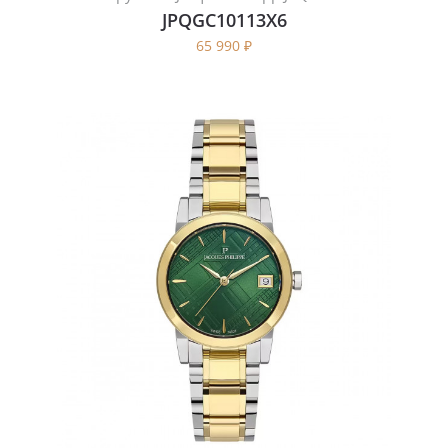
JPQGC10113X6
65 990
₽