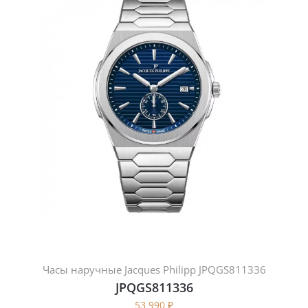
Часы наручные Jacques Philipp JPQGS811336
JPQGS811336
53 990
₽