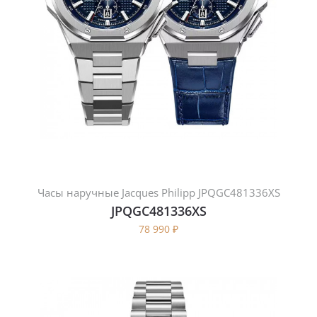
Часы наручные Jacques Philipp JPQGC481336XS
JPQGC481336XS
78 990
₽