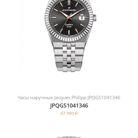
Часы наручные Jacques Philipp JPQGS1041346
JPQGS1041346
47 990
₽