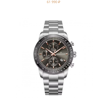
61 990
₽