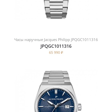
Часы наручные Jacques Philipp JPQGC1011316
JPQGC1011316
65 990
₽