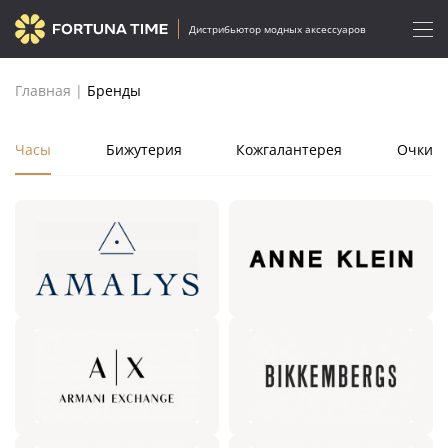
Дистрибьютор модных аксессуаров
Главная
|
Бренды
Часы
Бижутерия
Кожгалантерея
Очки