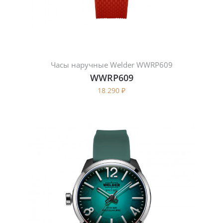
Часы наручные Welder WWRP609
WWRP609
18 290
₽