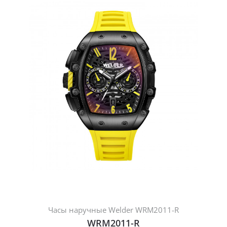
Часы наручные Welder WRM2011-R
WRM2011-R