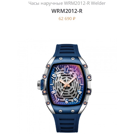
Часы наручные WRM2012-R Welder
WRM2012-R
62 690
₽