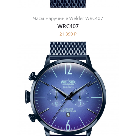
Часы наручные Welder WRC407
WRC407
21 390
₽