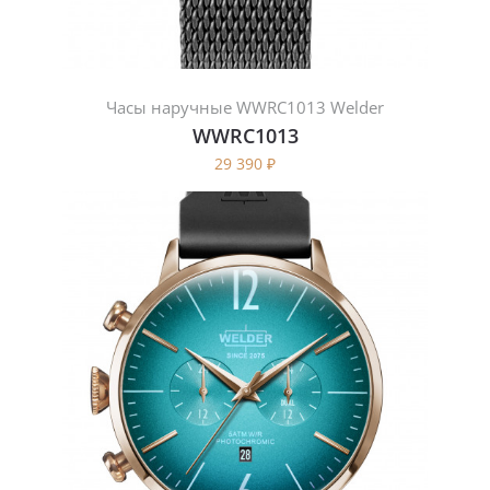
Часы наручные WWRC1013 Welder
WWRC1013
29 390
₽