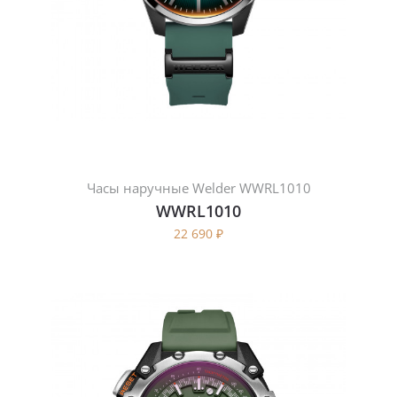
Часы наручные Welder WWRL1010
WWRL1010
22 690
₽