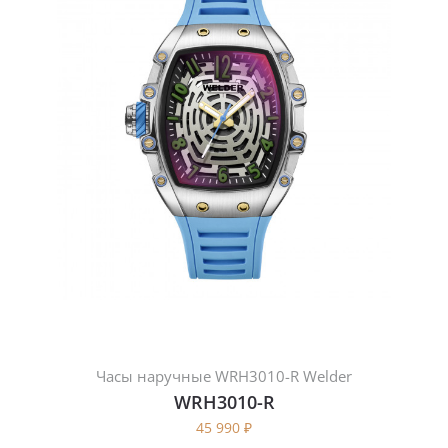
Часы наручные WRH3010-R Welder
WRH3010-R
45 990
₽