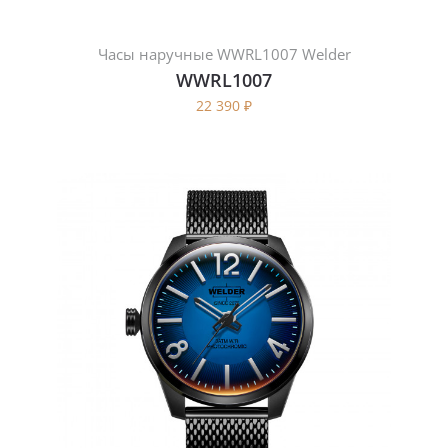
Часы наручные WWRL1007 Welder
WWRL1007
22 390
₽