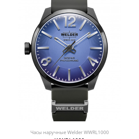
Часы наручные Welder WWRL1000