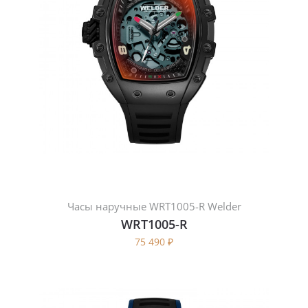
Часы наручные WRT1005-R Welder
WRT1005-R
75 490
₽