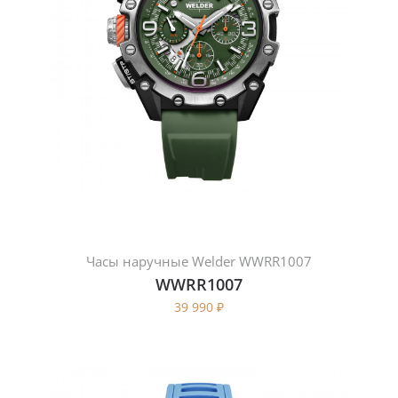
Часы наручные Welder WWRR1007
WWRR1007
39 990
₽