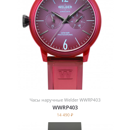
Часы наручные Welder WWRP403
WWRP403
14 490
₽