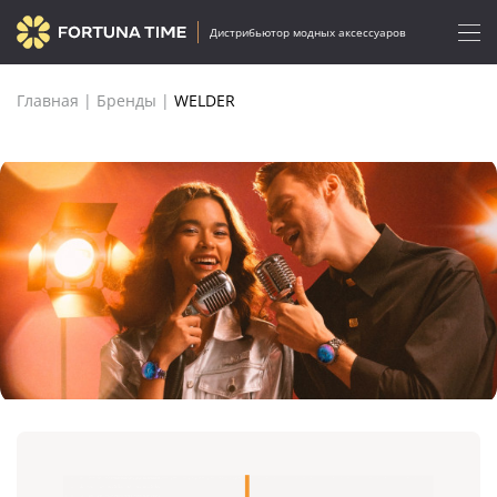
Дистрибьютор модных аксессуаров
Главная
|
Бренды
|
WELDER