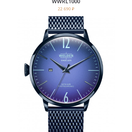
WWRL1000
22 690
₽