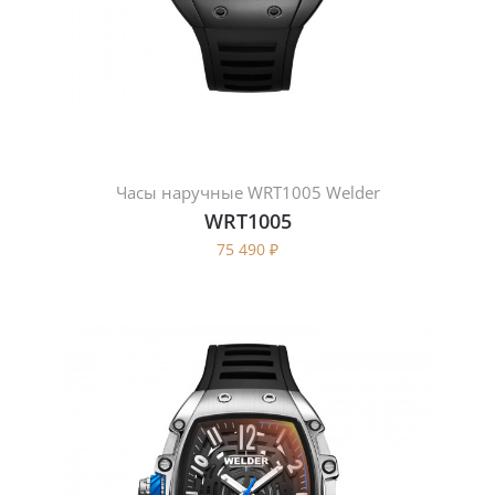
Часы наручные WRT1005 Welder
WRT1005
75 490
₽