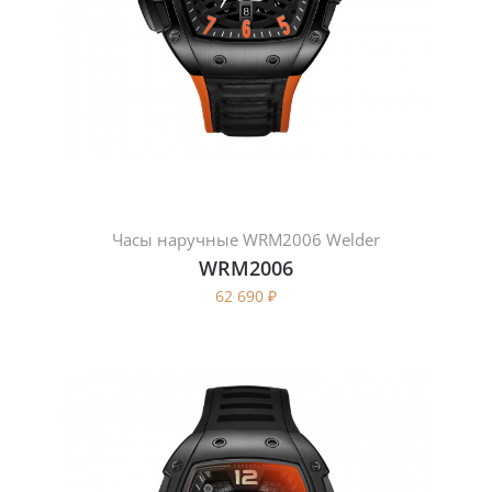
Часы наручные WRM2006 Welder
WRM2006
62 690
₽