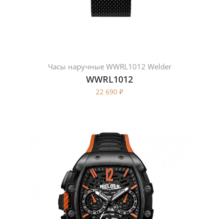
Часы наручные WWRL1012 Welder
WWRL1012
22 690
₽