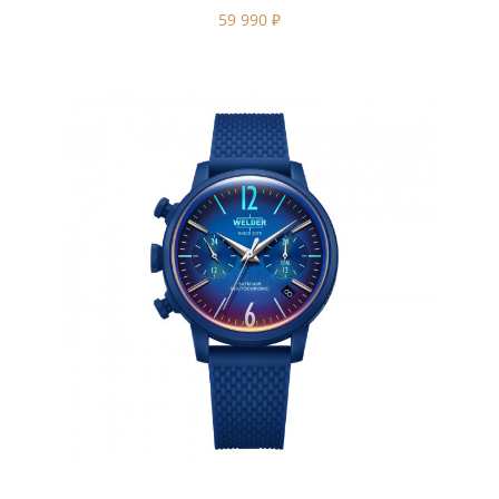
59 990
₽