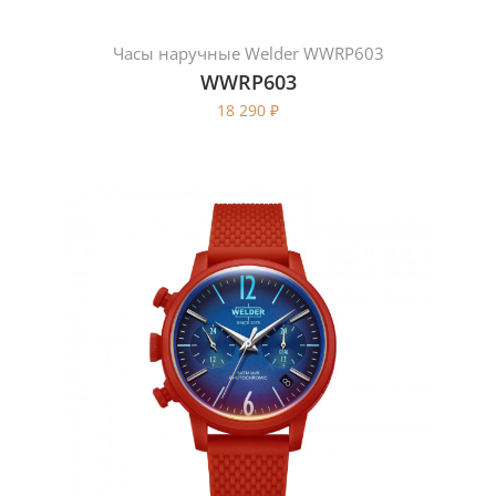
Часы наручные Welder WWRP603
WWRP603
18 290
₽