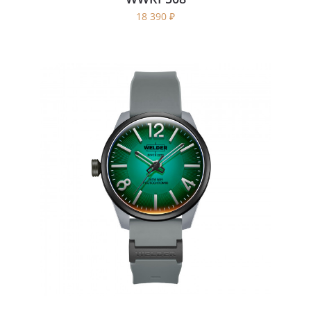
18 390
₽