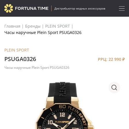
Дистрибьютор модных аксессуаров
Главная
|
Бренды
|
PLEIN SPORT
|
Часы наручные Plein Sport PSUGA0326
PLEIN SPORT
PSUGA0326
РРЦ: 22 990
₽
Часы наручные Plein Sport PSUGA0326