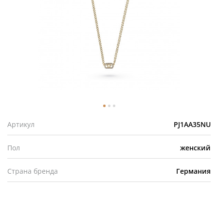
Артикул
PJ1AA35NU
Пол
женский
Страна бренда
Германия