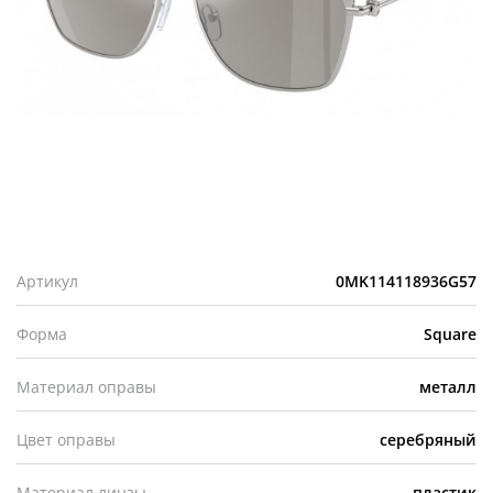
Артикул
0MK114118936G57
Форма
Square
Материал оправы
металл
Цвет оправы
серебряный
Материал линзы
пластик