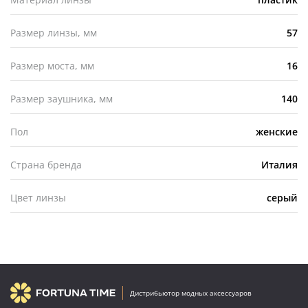
Размер линзы, мм
57
Размер моста, мм
16
Размер заушника, мм
140
Пол
женские
Страна бренда
Италия
Цвет линзы
серый
Дистрибьютор модных аксессуаров