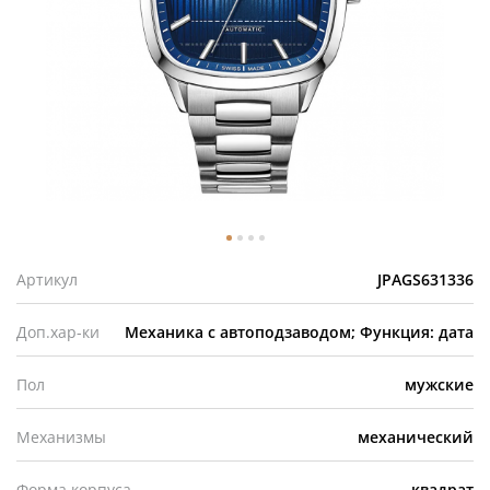
Артикул
JPAGS631336
Доп.хар-ки
Механика с автоподзаводом; Функция: дата
Пол
мужские
Механизмы
механический
Форма корпуса
квадрат