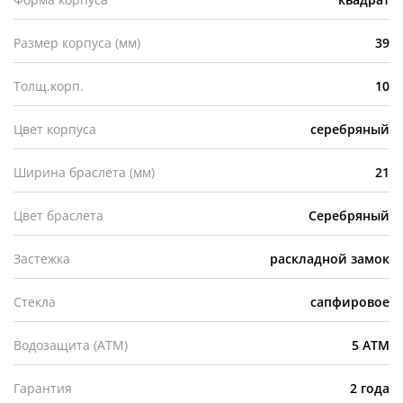
Размер корпуса (мм)
39
Толщ.корп.
10
Цвет корпуса
серебряный
Ширина браслета (мм)
21
Цвет браслета
Серебряный
Застежка
раскладной замок
Стекла
сапфировое
Водозащита (АТМ)
5 АТМ
Гарантия
2 года