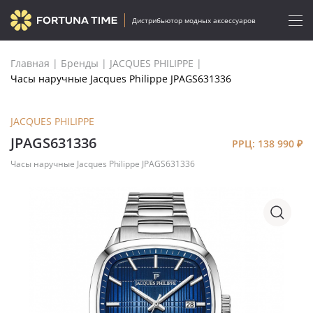
Дистрибьютор модных аксессуаров
Главная
|
Бренды
|
JACQUES PHILIPPE
|
Часы наручные Jacques Philippe JPAGS631336
JACQUES PHILIPPE
JPAGS631336
РРЦ: 138 990
₽
Часы наручные Jacques Philippe JPAGS631336