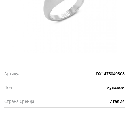
Артикул
DX1475040508
Пол
мужской
Страна бренда
Италия