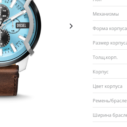
Механизмы
Форма корпус
Размер корпуса
Толщ.корп.
Корпус
Цвет корпуса
Ремень/брасле
Ширина брасле