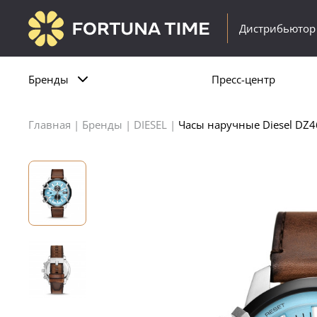
Дистрибьютор
Бренды
Пресс-центр
Главная
|
Бренды
|
DIESEL
|
Часы наручные Diesel DZ