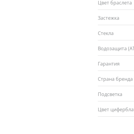
Цвет браслета
Застежка
Стекла
Водозащита (А
Гарантия
Страна бренда
Подсветка
Цвет цифербла