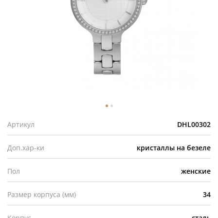
Артикул
DHL00302
Доп.хар-ки
кристаллы на безеле
Пол
женские
Размер корпуса (мм)
34
Корпус
сталь