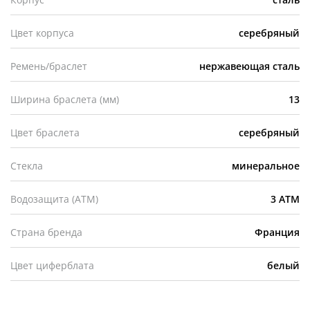
Цвет корпуса
серебряный
Ремень/браслет
нержавеющая сталь
Ширина браслета (мм)
13
Цвет браслета
серебряный
Стекла
минеральное
Водозащита (АТМ)
3 АТМ
Страна бренда
Франция
Цвет циферблата
белый