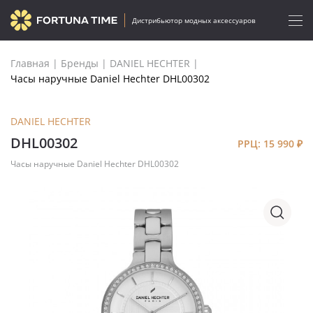
Дистрибьютор модных аксессуаров
Главная
|
Бренды
|
DANIEL HECHTER
|
Часы наручные Daniel Hechter DHL00302
DANIEL HECHTER
DHL00302
РРЦ: 15 990
₽
Часы наручные Daniel Hechter DHL00302