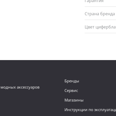
Гарантия
Страна бренда
Цвет цифербла
Бренды
 модных аксессуаров
Сервис
Магазины
Инструкции по эксплуатац