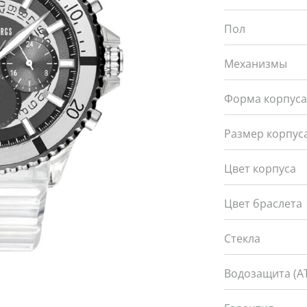
Пол
Механизмы
Форма корпус
Размер корпуса
Цвет корпуса
Цвет браслета
Стекла
Водозащита (А