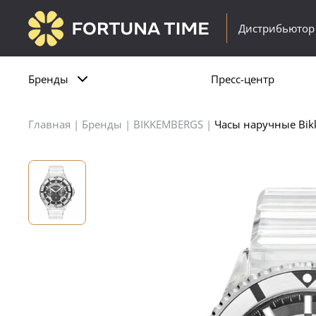
Дистрибьютор
Бренды
Пресс-центр
Главная
|
Бренды
|
BIKKEMBERGS
|
Часы наручные Bik