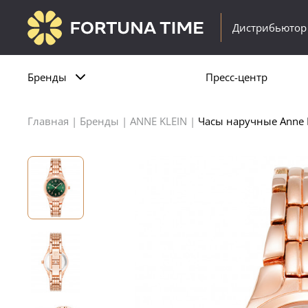
Дистрибьютор
Бренды
Пресс-центр
Главная
|
Бренды
|
ANNE KLEIN
|
Часы наручные Anne 