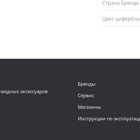
Страна бренда
Цвет цифербла
Бренды
 модных аксессуаров
Сервис
Магазины
Инструкции по эксплуатац