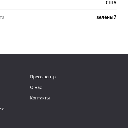
США
та
зелёный
Пресс-центр
О нас
Контакты
ии