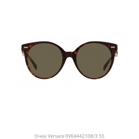
Очки Versace 0VE4442108/3 55