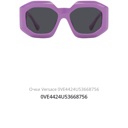
Очки Versace 0VE4424U53668756
0VE4424U53668756