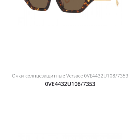
Очки солнцезащитные Versace 0VE4432U108/7353
0VE4432U108/7353