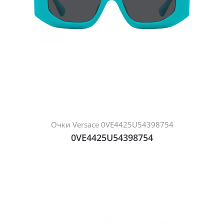
Очки Versace 0VE4425U54398754
0VE4425U54398754