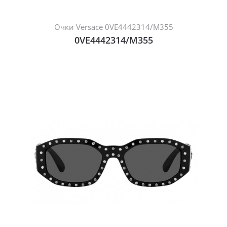
Очки Versace 0VE4442314/M355
0VE4442314/M355