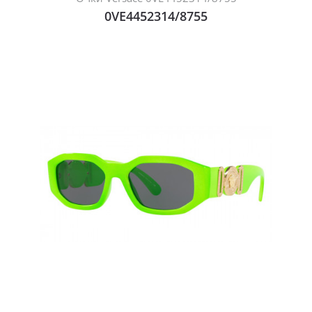
0VE4452314/8755