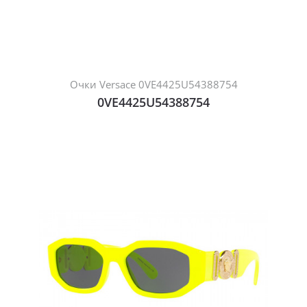
Очки Versace 0VE4425U54388754
0VE4425U54388754