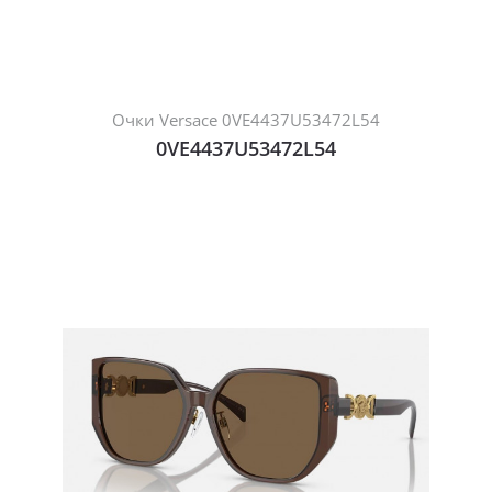
Очки Versace 0VE4437U53472L54
0VE4437U53472L54