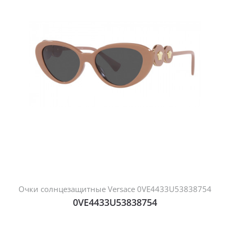
Очки солнцезащитные Versace 0VE4433U53838754
0VE4433U53838754