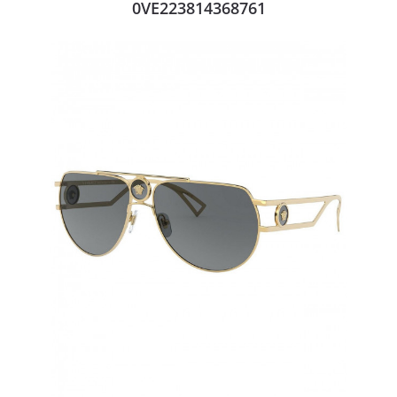
0VE223814368761