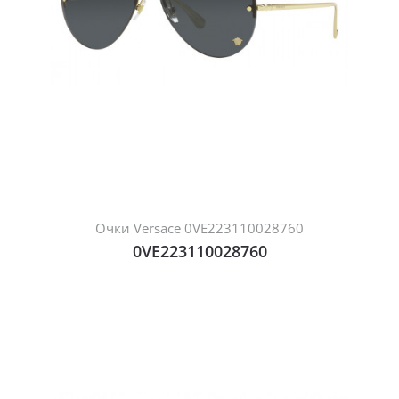
Очки Versace 0VE223110028760
0VE223110028760