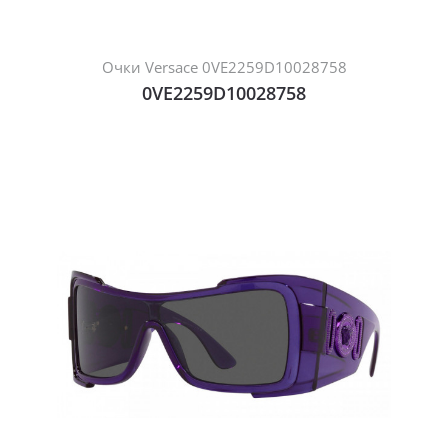
Очки Versace 0VE2259D10028758
0VE2259D10028758