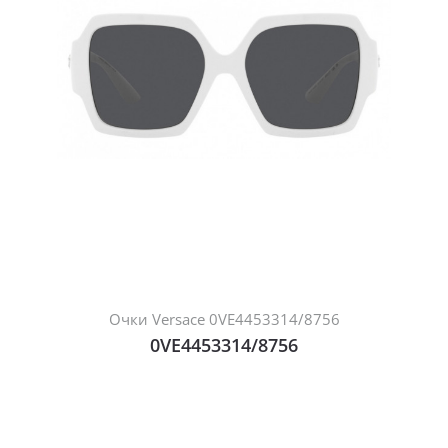
Очки Versace 0VE4453314/8756
0VE4453314/8756