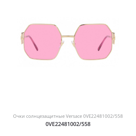
Очки солнцезащитные Versace 0VE22481002/558
0VE22481002/558