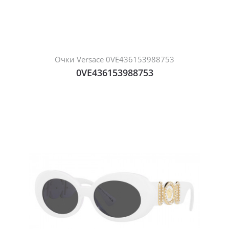
Очки Versace 0VE436153988753
0VE436153988753