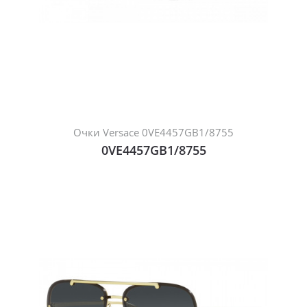
Очки Versace 0VE4457GB1/8755
0VE4457GB1/8755