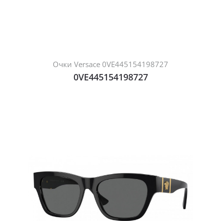
Очки Versace 0VE445154198727
0VE445154198727