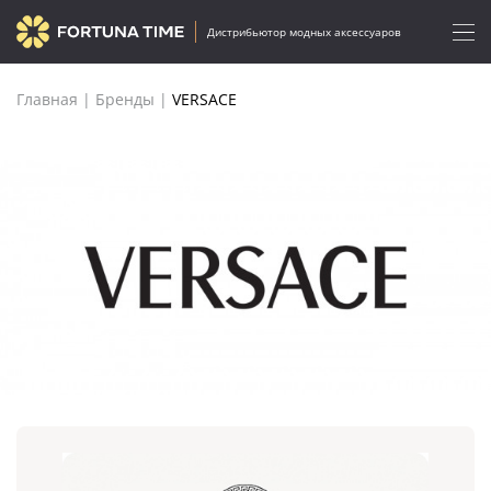
Дистрибьютор модных аксессуаров
Главная
|
Бренды
|
VERSACE