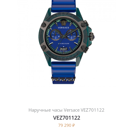
Наручные часы Versace VEZ701122
VEZ701122
79 290
₽