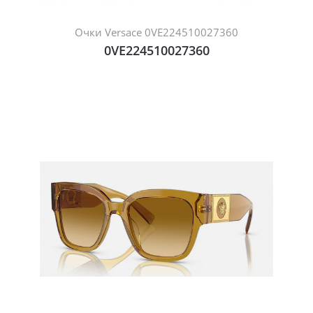
Очки Versace 0VE224510027360
0VE224510027360