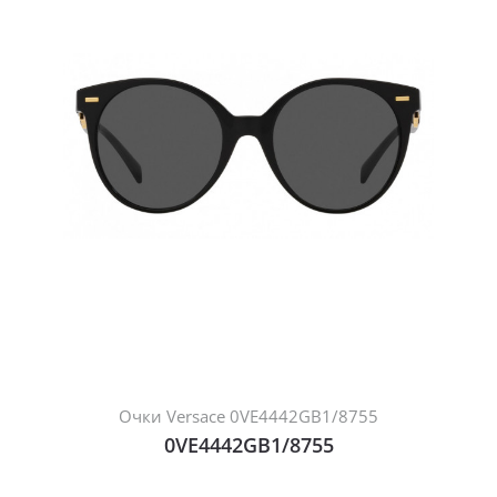
Очки Versace 0VE4442GB1/8755
0VE4442GB1/8755