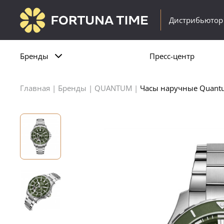
Дистрибьютор
Бренды
Пресс-центр
Главная
|
Бренды
|
QUANTUM
|
Часы наручные Quan