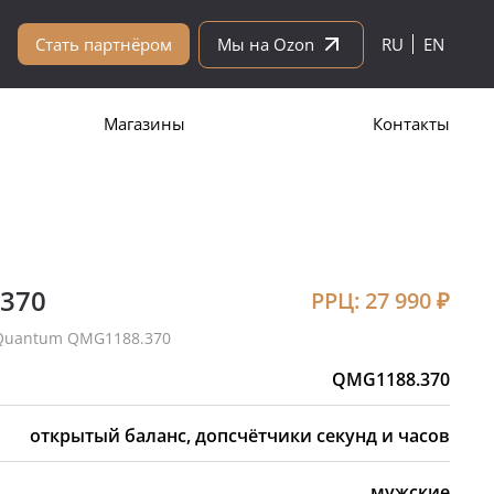
Стать партнёром
Мы на Ozon
RU
EN
Магазины
Контакты
370
РРЦ:
27 990
₽
Quantum QMG1188.370
QMG1188.370
открытый баланс, допсчётчики секунд и часов
мужские