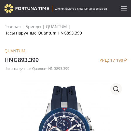
Дистрибьютор модных аксессуаров
Главная
|
Бренды
|
QUANTUM
|
Часы наручные Quantum HNG893.399
QUANTUM
HNG893.399
РРЦ: 17 190
₽
Часы наручные Quantum HNG893.399