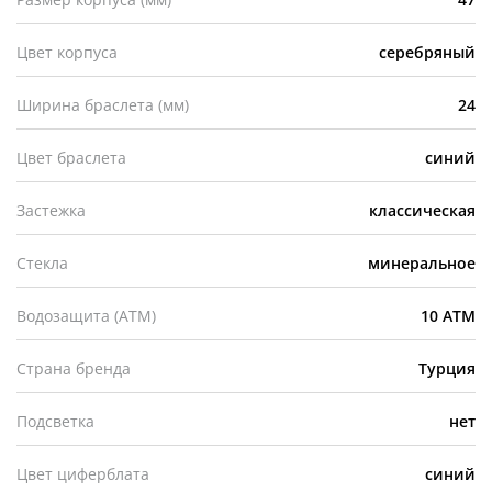
Цвет корпуса
серебряный
Ширина браслета (мм)
24
Цвет браслета
синий
Застежка
классическая
Стекла
минеральное
Водозащита (АТМ)
10 АТМ
Страна бренда
Турция
Подсветка
нет
Цвет циферблата
синий