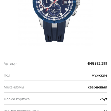
Артикул
HNG893.399
Пол
мужские
Механизмы
кварцевый
Форма корпуса
круг
Размер корпуса (мм)
47