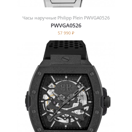
Часы наручные Philipp Plein PWVGA0526
PWVGA0526
57 990
₽