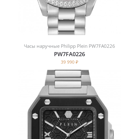
Часы наручные Philipp Plein PW7FA0226
PW7FA0226
39 990
₽