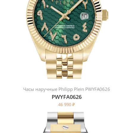
Часы наручные Philipp Plein PWYFA0626
PWYFA0626
46 990
₽