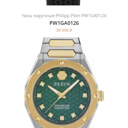
Часы наручные Philipp Plein PW1GA0126
PW1GA0126
39 990
₽