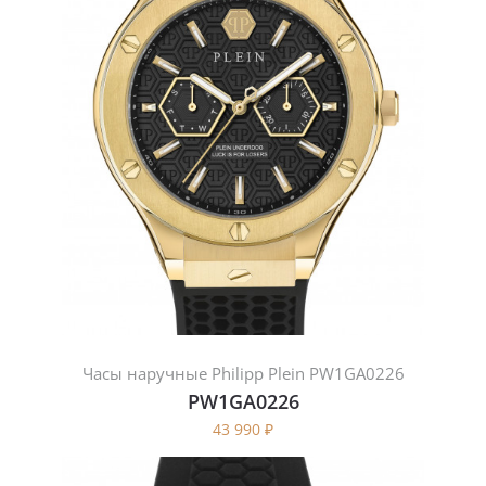
Часы наручные Philipp Plein PW1GA0226
PW1GA0226
43 990
₽