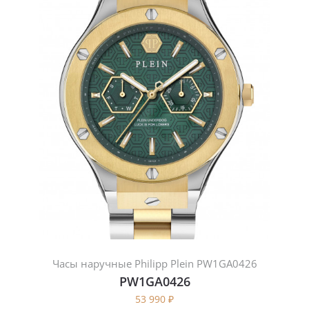
Часы наручные Philipp Plein PW1GA0426
PW1GA0426
53 990
₽