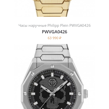
Часы наручные Philipp Plein PWVGA0426
PWVGA0426
63 990
₽