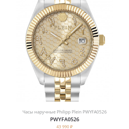
Часы наручные Philipp Plein PWYFA0526
PWYFA0526
43 990
₽