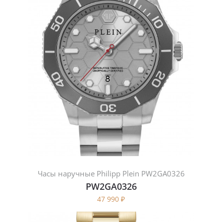
Часы наручные Philipp Plein PW2GA0326
PW2GA0326
47 990
₽