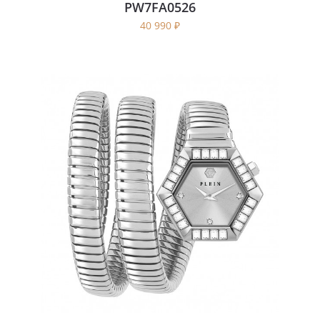
PW7FA0526
40 990
₽