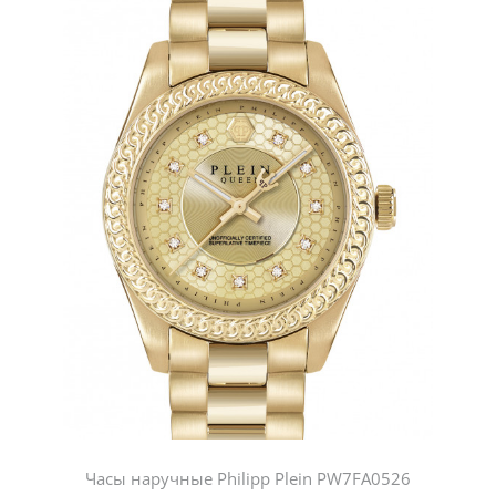
Часы наручные Philipp Plein PW7FA0526