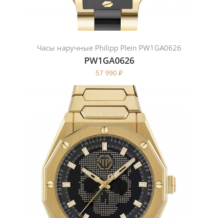
Часы наручные Philipp Plein PW1GA0626
PW1GA0626
57 990
₽