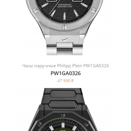
Часы наручные Philipp Plein PW1GA0326
PW1GA0326
47 990
₽