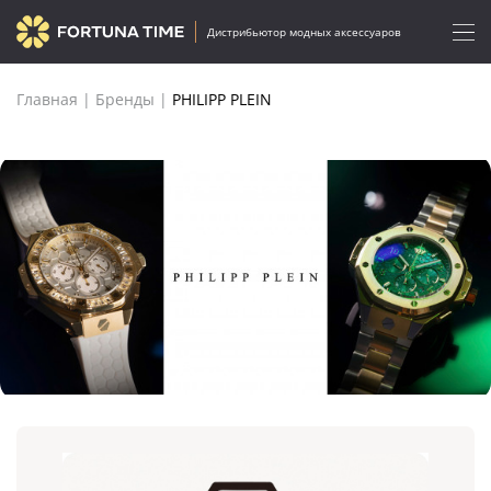
Дистрибьютор модных аксессуаров
Главная
|
Бренды
|
PHILIPP PLEIN