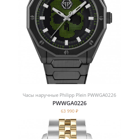
Часы наручные Philipp Plein PWWGA0226
PWWGA0226
63 990
₽